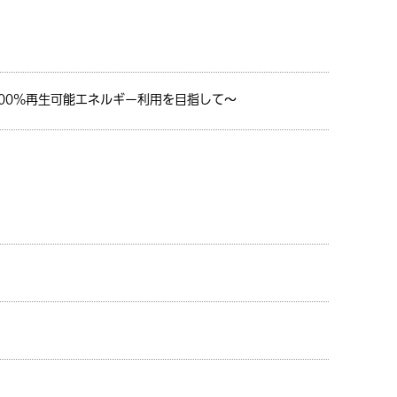
100%再生可能エネルギー利用を目指して～