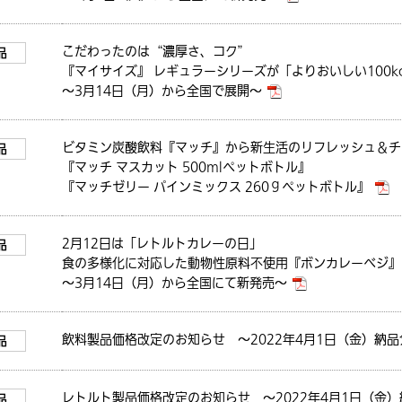
こだわったのは“濃厚さ、コク”
品
『マイサイズ』 レギュラーシリーズが「よりおいしい100k
～3月14日（月）から全国で展開～
ビタミン炭酸飲料『マッチ』から新生活のリフレッシュ＆チ
品
『マッチ マスカット 500mlペットボトル』
『マッチゼリー パインミックス 260ｇペットボトル』
2月12日は「レトルトカレーの日」
品
食の多様化に対応した動物性原料不使用『ボンカレーベジ』
～3月14日（月）から全国にて新発売～
飲料製品価格改定のお知らせ ～2022年4月1日（金）納
品
レトルト製品価格改定のお知らせ ～2022年4月1日（金
品