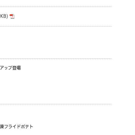
KB)
アップ登場
凍フライドポテト