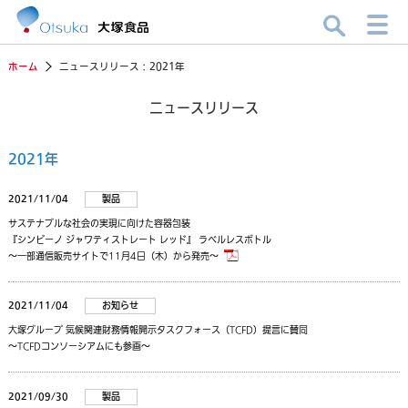
ホーム
ニュースリリース：2021年
ニュースリリース
2021年
2021/11/04
製品
サステナブルな社会の実現に向けた容器包装
『シンビーノ ジャワティストレート レッド』 ラベルレスボトル
～一部通信販売サイトで11月4日（木）から発売～
2021/11/04
お知らせ
大塚グループ 気候関連財務情報開示タスクフォース（TCFD）提言に賛同
～TCFDコンソーシアムにも参画～
2021/09/30
製品