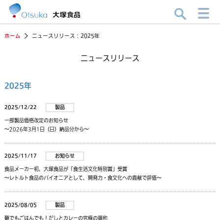
ホーム
ニュースリリース：2025年
ニュースリリース
2025年
2025/12/22
製品
一部製品価格改定のお知らせ
～2026年3月1日（日）納品分から～
2025/11/17
お知らせ
食品メーカー初、大塚食品が「食生活文化特別賞」受賞
～レトルト食品のパイオニアとして、開発力・食文化への貢献で評価～
2025/08/05
製品
麺でもごはんでも！だしとカレーの究極の調和