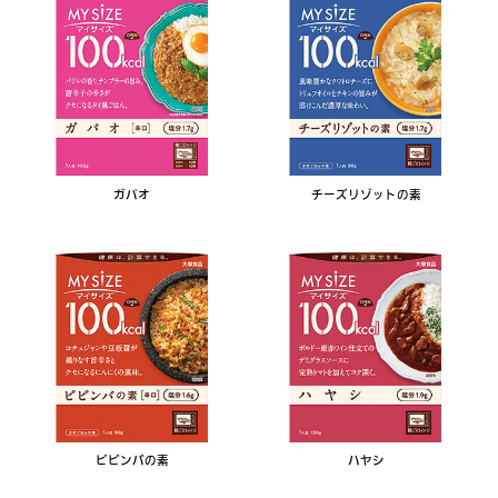
ガパオ
チーズリゾットの素
ビビンバの素
ハヤシ