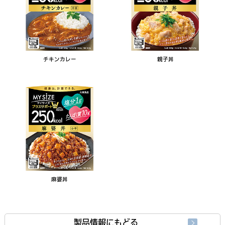
チキンカレー
親子丼
麻婆丼
製品情報にもどる