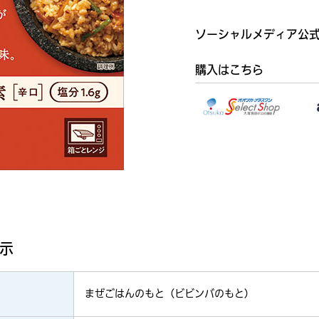
ソーシャルメディア公
購入はこちら
業務用
示
まぜごはんのもと（ビビンバのもと）