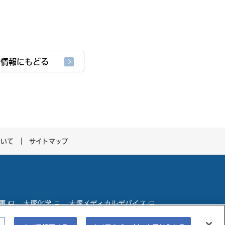
品情報にもどる
ついて
サイトマップ
庫
大塚化学
大塚メディカルデバイス