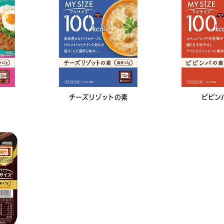
チーズリゾットの素
ビビン