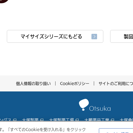
マイサイズシリーズにもどる
製
個人情報の取り扱い
Cookieポリシー
サイトのご利用に
ングス
大塚製薬
大塚製薬工場
大鵬薬品工業
大塚倉
す。「すべてのCookieを受け入れる」をクリック