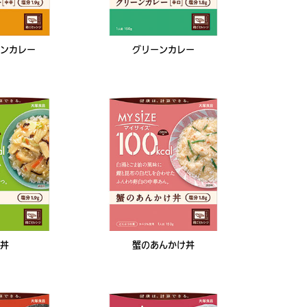
ンカレー
グリーンカレー
丼
蟹のあんかけ丼