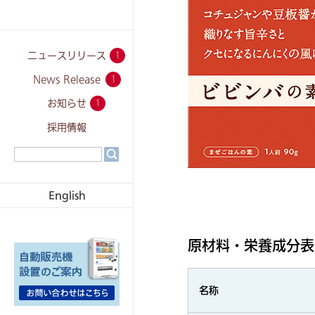
ニュースリリース
1
News Release
1
お知らせ
1
採用情報
English
原材料・栄養成分表
名称