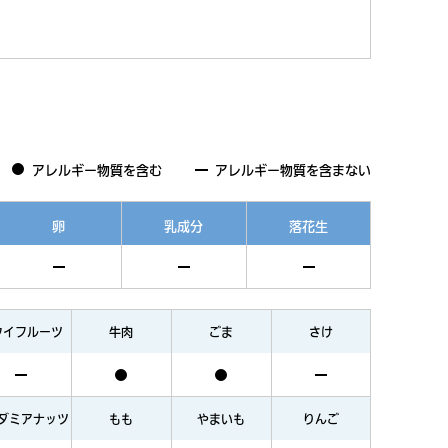
アレルギー物質を含む
アレルギー物質を含まない
卵
乳成分
落花生
ウイフルーツ
牛肉
ごま
さけ
ダミアナッツ
もも
やまいも
りんご