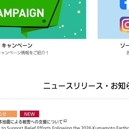
キャンペーン
ソ
キャンペーン情報をご紹介！
ニュースリリース・お知
らせ
NEW
本地震による被害への支援について
 to Support Relief Efforts Following the 2026 Kumamoto Earth