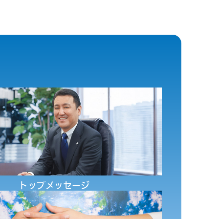
さLENS』」のニュースリリースを掲載しました。
トップメッセージ