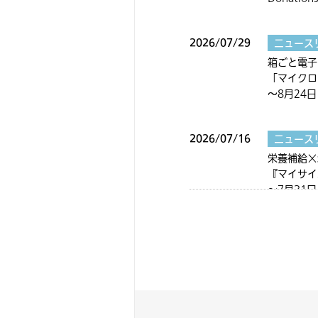
2026/07/29
ニュース
箱ごと電子
「マイクロ
～8月24
2026/07/16
ニュース
栄養補給×
『マイサイ
～7月31
2026/07/13
ニュース
一部製品価
～2026
2026/06/11
ニュース