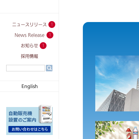
202
ニュースリリース
1
News Release
1
202
お知らせ
1
採用情報
English