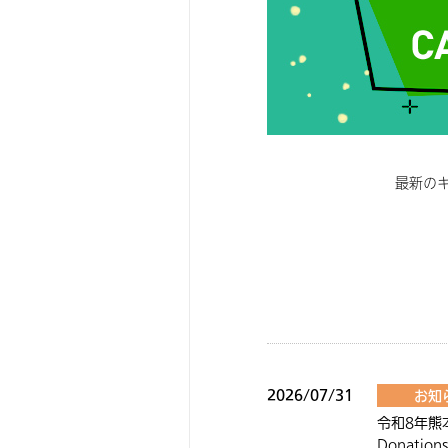
最新の
2026/07/31
お知
令和8年熊
Donations