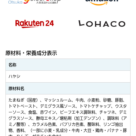
原材料・栄養成分表示
名称
ハヤシ
原材料名
たまねぎ（国産）、マッシュルーム、牛肉、小麦粉、砂糖、豚脂、
トマトペースト、デミグラス風ソース、トマトケチャップ、ウスタ
ーソース、食塩、赤ワイン、ビーフエキス調味料、チャツネ、デミ
グラスソース、酵母エキス／増粘剤（加工デンプン）、調味料（ア
ミノ酸等）、カラメル色素、パプリカ色素、酸味料、リンゴ抽出
物、香料、（一部に小麦・乳成分・牛肉・大豆・鶏肉・バナナ・豚