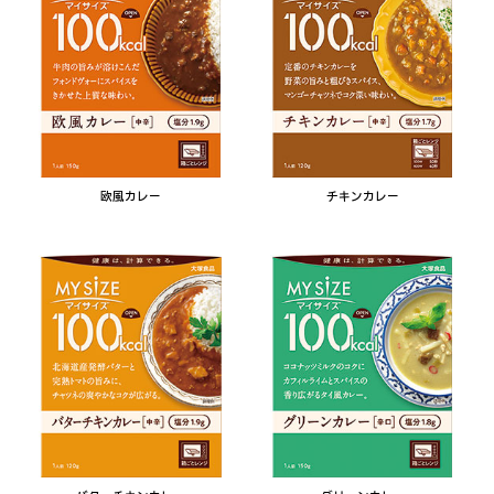
欧風カレー
チキンカレー