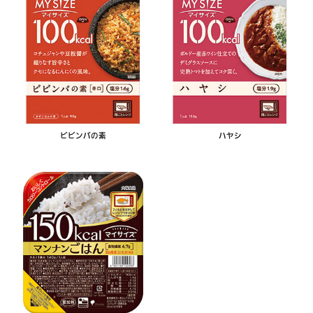
ビビンバの素
ハヤシ