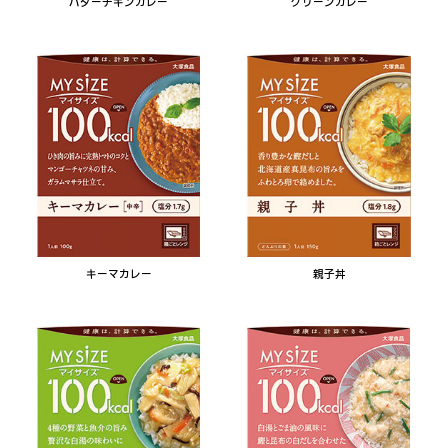
バターチキンカレー
グリーンカレー
キーマカレー
親子丼