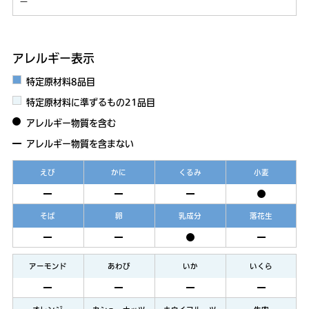
－
アレルギー表示
特定原材料8品目
特定原材料に準ずるもの21品目
アレルギー物質を含む
アレルギー物質を含まない
えび
かに
くるみ
小麦
そば
卵
乳成分
落花生
アーモンド
あわび
いか
いくら