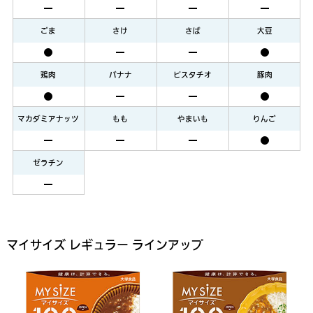
ごま
さけ
さば
大豆
鶏肉
バナナ
ピスタチオ
豚肉
マカダミアナッツ
もも
やまいも
りんご
ゼラチン
マイサイズ レギュラー ラインアップ