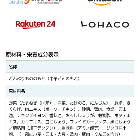
原材料・栄養成分表示
名称
どんぶりもののもと（中華どんのもと）
原材料名
野菜（たまねぎ（国産）、白菜、たけのこ、にんじん）、豚脂、き
くらげ、肉エキス（ポーク、チキン）、砂糖、鶏肉、食塩、ごま
油、チキンブイヨン、香味油、おろししょうが、穀物酢、ホタテエ
キス、カキエキス、白こしょう、フライドガーリック、黒こしょう
／増粘剤（加工デンプン）、調味料（アミノ酸等）、リンゴ抽出
物、（一部に小麦・ごま・大豆・鶏肉・豚肉・りんごを含む）