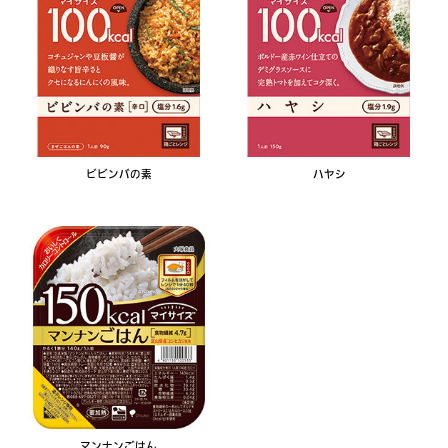
ビビンバの素
ハヤシ
マンナンごはん