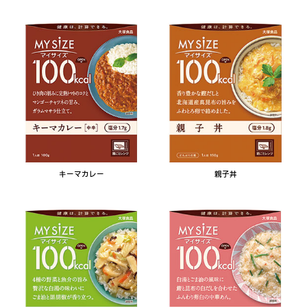
キーマカレー
親子丼