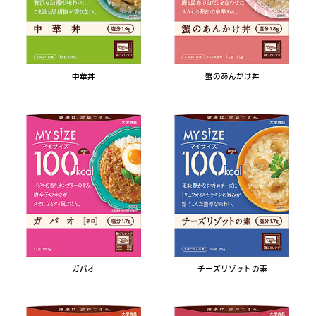
中華丼
蟹のあんかけ丼
ガパオ
チーズリゾットの素