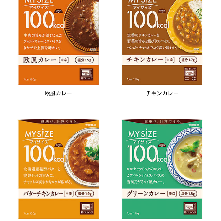
欧風カレー
チキンカレー