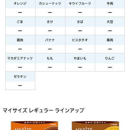
オレンジ
カシューナッツ
キウイフルーツ
牛肉
ごま
さけ
さば
大豆
鶏肉
バナナ
ピスタチオ
豚肉
マカダミアナッツ
もも
やまいも
りんご
ゼラチン
マイサイズ レギュラー ラインアップ