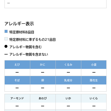
－
アレルギー表示
特定原材料8品目
特定原材料に準ずるもの21品目
アレルギー物質を含む
アレルギー物質を含まない
えび
かに
くるみ
小麦
そば
卵
乳成分
落花生
アーモンド
あわび
いか
いくら