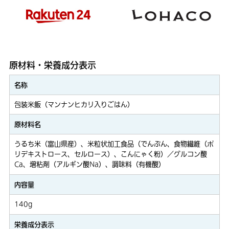
原材料・栄養成分表示
名称
包装米飯（マンナンヒカリ入りごはん）
原材料名
うるち米（富山県産）、米粒状加工食品（でんぷん、食物繊維（ポ
リデキストロース、セルロース）、こんにゃく粉）／グルコン酸
Ca、増粘剤（アルギン酸Na）、調味料（有機酸）
内容量
140g
栄養成分表示