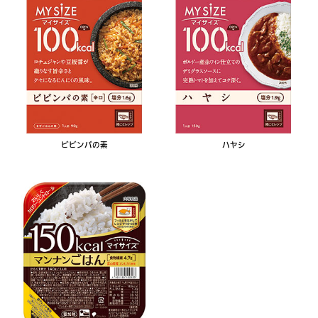
ビビンバの素
ハヤシ