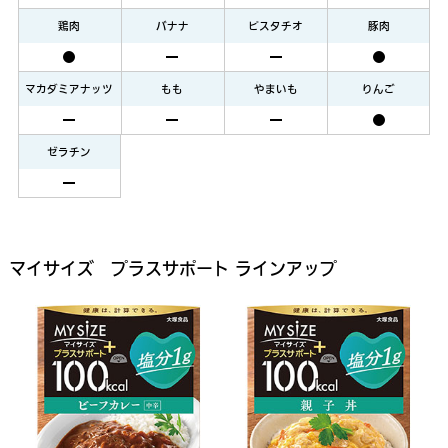
鶏肉
バナナ
ピスタチオ
豚肉
マカダミアナッツ
もも
やまいも
りんご
ゼラチン
マイサイズ プラスサポート ラインアップ