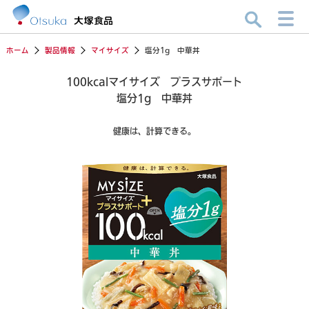
ホーム
製品情報
マイサイズ
塩分1g 中華丼
100kcalマイサイズ プラスサポート
塩分1g 中華丼
健康は、計算できる。