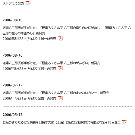
ストアにて発売
2006/08/10
道場六三郎氏が手がけた、『銀座ろくさん亭 六三郎の香りのかに釜めし』『銀座ろくさん亭 六
三郎の極みの牛釜めし』新発売
2006年8月28日(月)より全国一斉発売
2006/08/10
道場六三郎氏が手がけた、『銀座ろくさん亭 六三郎のぜんざい』新発売
2006年8月28日(月)より全国一斉発売
2006/07/12
道場六三郎氏が手がけた、『銀座ろくさん亭 六三郎のまかないカレー』新発売
2006年7月31日(月)より全国一斉発売
2006/05/17
食品のさらなる安全供給を目指す大塚（上海）食品安全研究開発有限公司5月19日竣工