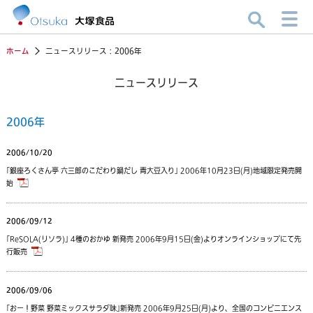
ホーム
ニュースリリース：2006年
ニュースリリース
2006年
2006/10/20
｢銀座ろくさん亭 六三郎のこだわり鍋だし 青大豆入り｣ 2006年10月23日(月)地域限定発売開
始
2006/09/12
｢ReSOLA(リソラ)｣ 4種のおかゆ 新発売 2006年9月15日(金)よりオンラインショップにて先
行販売
2006/09/06
｢おー！野菜 野菜ミックスサラダ味｣新発売 2006年9月25日(月)より、全国のコンビニエンス