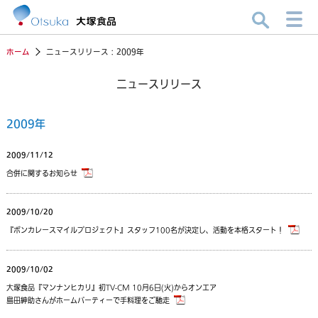
ホーム
ニュースリリース：2009年
ニュースリリース
2009年
2009/11/12
合併に関するお知らせ
2009/10/20
『ボンカレースマイルプロジェクト』スタッフ100名が決定し、活動を本格スタート！
2009/10/02
大塚食品『マンナンヒカリ』初TV-CM 10月6日(火)からオンエア
島田紳助さんがホームパーティーで手料理をご馳走