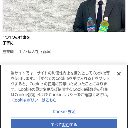
1つ1つの仕事を
丁寧に
営業職 2023年入社（新卒）
当サイトでは、サイトの利便性向上を目的としてCookie等
採用情報トップにもどる
を使用します。「すべてのCookieを受け入れる」をクリッ
クすると、Cookie の使用に同意いただいたことになりま
す。Cookieの設定変更及び使用するCookie種類等の詳細
はCookie設定 および Cookieポリシーをご確認ください。
Cookie ポリシーはこちら
大塚グループ
Cookie 設定
すべて拒否する