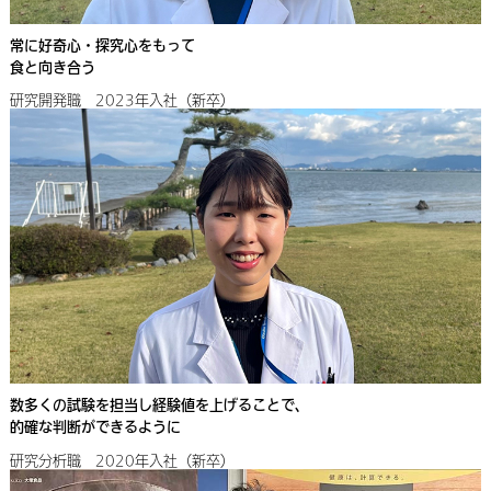
常に好奇心・探究心をもって
食と向き合う
研究開発職 2023年入社（新卒）
数多くの試験を担当し経験値を上げることで、
的確な判断ができるように
研究分析職 2020年入社（新卒）