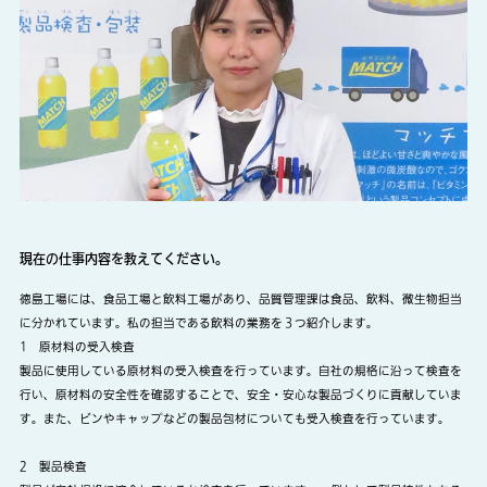
現在の仕事内容を教えてください。
徳島工場には、食品工場と飲料工場があり、品質管理課は食品、飲料、微生物担当
に分かれています。私の担当である飲料の業務を３つ紹介します。
1 原材料の受入検査
製品に使用している原材料の受入検査を行っています。自社の規格に沿って検査を
行い、原材料の安全性を確認することで、安全・安心な製品づくりに貢献していま
す。また、ビンやキャップなどの製品包材についても受入検査を行っています。
2 製品検査