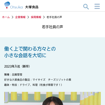
ホーム
企業情報
採用情報
若手社員の声
若手社員の声
働く上で関わる方々との
小さな会話を大切に
2023年入社（新卒）
職種：品質管理
好きな大塚食品の製品：マイサイズ チーズリゾットの素
趣味・特技：ドライブ、料理（和食が得意です！）