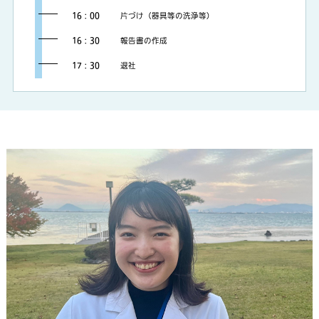
16：00
片づけ（器具等の洗浄等）
16：30
報告書の作成
17：30
退社