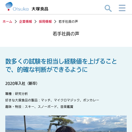
ホーム
企業情報
採用情報
若手社員の声
若手社員の声
数多くの試験を担当し経験値を上げること
で、的確な判断ができるように
2020年入社（新卒）
職種：研究分析
好きな大塚食品の製品：マッチ、マイクロマジック、ボンカレー
趣味・特技：スキー、スノーボード、音楽鑑賞