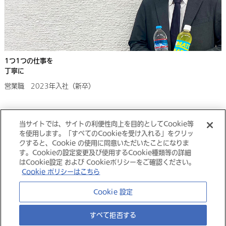
1つ1つの仕事を
丁寧に
営業職 2023年入社（新卒）
当サイトでは、サイトの利便性向上を目的としてCookie等
採用情報トップにもどる
を使用します。「すべてのCookieを受け入れる」をクリッ
クすると、Cookie の使用に同意いただいたことになりま
す。Cookieの設定変更及び使用するCookie種類等の詳細
はCookie設定 および Cookieポリシーをご確認ください。
Cookie ポリシーはこちら
大塚グループ
Cookie 設定
すべて拒否する