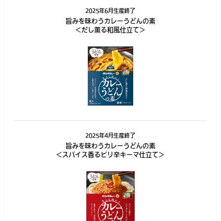
2025年6月生産終了
旨みを味わうカレーうどんの素
＜だし薫る和風仕立て＞
2025年4月生産終了
旨みを味わうカレーうどんの素
＜スパイス香るピリ辛キーマ仕立て＞