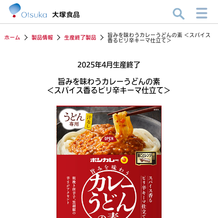
旨みを味わうカレーうどんの素 ＜スパイス
ホーム
製品情報
生産終了製品
香るピリ辛キーマ仕立て＞
2025年4月生産終了
旨みを味わうカレーうどんの素
＜スパイス香るピリ辛キーマ仕立て＞