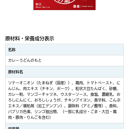
原材料・栄養成分表示
名称
カレーうどんのもと
原材料名
ソテーオニオン（たまねぎ（国産））、鶏肉、トマトペースト、に
んじん、肉エキス（チキン、ポーク）、粒状大豆たんぱく、砂糖、
カレー粉、マンゴーチャツネ、ウスターソース、食塩、濃縮乳、お
ろしにんにく、おろししょうが、チキンブイヨン、香辛料、こんぶ
エキス／増粘剤（加工デンプン）、調味料（アミノ酸等）、香料、
パプリカ色素、リンゴ抽出物、（一部に乳成分・ごま・大豆・鶏
肉・豚肉・りんごを含む）
内容量