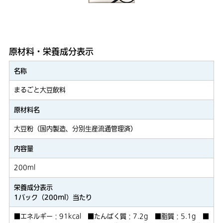
原材料・栄養成分表示
名称
まるごと大豆飲料
原材料名
大豆粉（国内製造、分別生産流通管理済）
内容量
200ml
栄養成分表示
1パック（200ml）当たり
■エネルギー：91kcal ■たんぱく質：7.2g ■脂質：5.1g ■