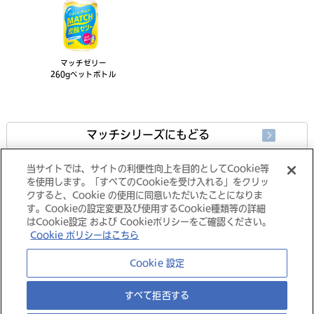
マッチゼリー
260gペットボトル
マッチシリーズにもどる
当サイトでは、サイトの利便性向上を目的としてCookie等
製品情報にもどる
を使用します。「すべてのCookieを受け入れる」をクリッ
クすると、Cookie の使用に同意いただいたことになりま
す。Cookieの設定変更及び使用するCookie種類等の詳細
はCookie設定 および Cookieポリシーをご確認ください。
Cookie ポリシーはこちら
大塚グループ
Cookie 設定
すべて拒否する