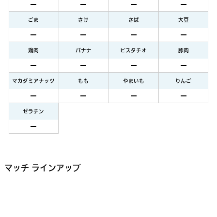
ごま
さけ
さば
大豆
鶏肉
バナナ
ピスタチオ
豚肉
マカダミアナッツ
もも
やまいも
りんご
ゼラチン
マッチ ラインアップ