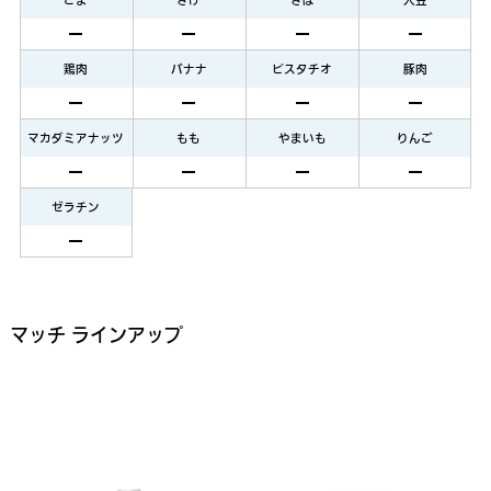
鶏肉
バナナ
ピスタチオ
豚肉
マカダミアナッツ
もも
やまいも
りんご
ゼラチン
マッチ ラインアップ