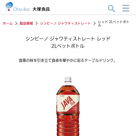
レッド 2Lペットボト
ホーム
製品情報
シンビーノ ジャワティストレート
ル
シンビーノ ジャワティストレート レッド
2Lペットボトル
食事の味を引き立て食卓を華やかに彩るテーブルドリンク。