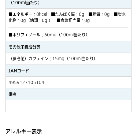
（100ml当たり）
■エネルギー：0kcal ■たんぱく質：0g ■脂質：0g ■炭水
化物：0g（糖類：0g ） ■食塩相当量：0g
■ポリフェノール：60mg（100ml当たり）
その他栄養成分等
（参考値）カフェイン：15mg（100ml当たり）
JANコード
4959127105104
備考
ー
アレルギー表示