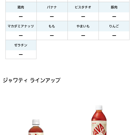
鶏肉
バナナ
ピスタチオ
豚肉
マカダミアナッツ
もも
やまいも
りんご
ゼラチン
ジャワティ ラインアップ