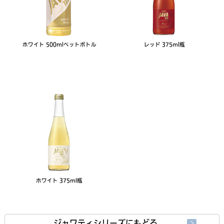
ホワイト 500mlペットボトル
レッド 375ml瓶
ホワイト 375ml瓶
ジャワティシリーズにもどる