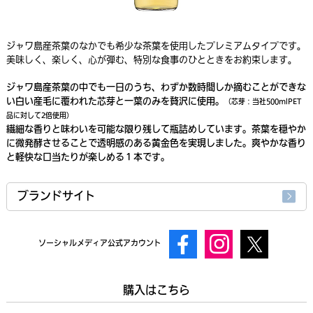
ジャワ島産茶葉のなかでも希少な茶葉を使用したプレミアムタイプです。
美味しく、楽しく、心が弾む、特別な食事のひとときをお約束します。
ジャワ島産茶葉の中でも一日のうち、わずか数時間しか摘むことができな
い白い産毛に覆われた芯芽と一葉のみを贅沢に使用。
（芯芽：当社500mlPET
品に対して2倍使用）
繊細な香りと味わいを可能な限り残して瓶詰めしています。茶葉を穏やか
に微発酵させることで透明感のある黄金色を実現しました。爽やかな香り
と軽快な口当たりが楽しめる１本です。
ブランドサイト
ソーシャルメディア公式アカウント
購入はこちら