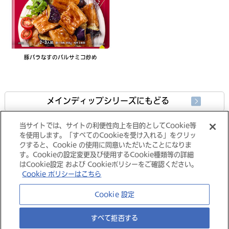
豚バラなすのバルサミコ炒め
メインディップシリーズにもどる
当サイトでは、サイトの利便性向上を目的としてCookie等
製品情報にもどる
を使用します。「すべてのCookieを受け入れる」をクリッ
クすると、Cookie の使用に同意いただいたことになりま
す。Cookieの設定変更及び使用するCookie種類等の詳細
はCookie設定 および Cookieポリシーをご確認ください。
Cookie ポリシーはこちら
大塚グループ
Cookie 設定
すべて拒否する