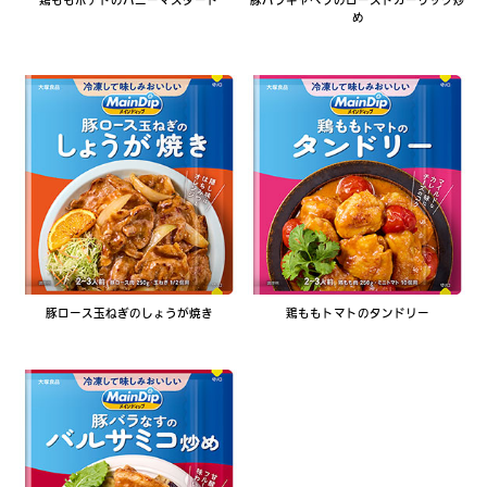
め
豚ロース玉ねぎのしょうが焼き
鶏ももトマトのタンドリー