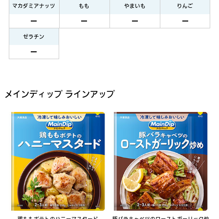
マカダミアナッツ
もも
やまいも
りんご
ゼラチン
メインディップ ラインアップ
鶏ももポテトのハニーマスタード
豚バラキャベツのローストガーリック炒