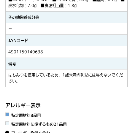
炭水化物：7.0g ■食塩相当量：1.8g
その他栄養成分等
－
JANコード
4901150140638
備考
はちみつを使用しているため、1歳未満の乳児には与えないでくだ
さい。
アレルギー表示
特定原材料8品目
特定原材料に準ずるもの21品目