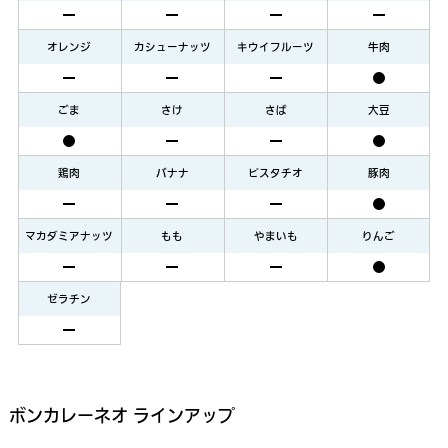
オレンジ
カシューナッツ
キウイフルーツ
牛肉
ごま
さけ
さば
大豆
鶏肉
バナナ
ピスタチオ
豚肉
マカダミアナッツ
もも
やまいも
りんご
ゼラチン
ボンカレーネオ ラインアップ