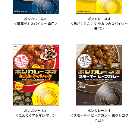
ボンカレーネオ
ボンカレーネオ
＜濃厚デミスパイシー 辛口＞
＜焦がしにんにく やみつきスパイシー
辛口＞
ボンカレーネオ
ボンカレーネオ
＜にんにくマシマシ 辛口＞
＜スモーキー ビーフカレー
薫りとコク
辛口＞