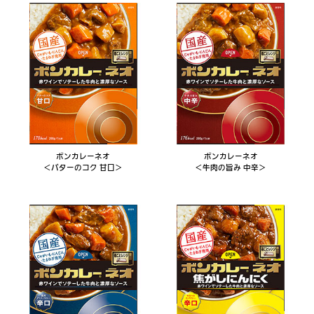
ボンカレーネオ
ボンカレーネオ
＜バターのコク 甘口＞
＜牛肉の旨み 中辛＞