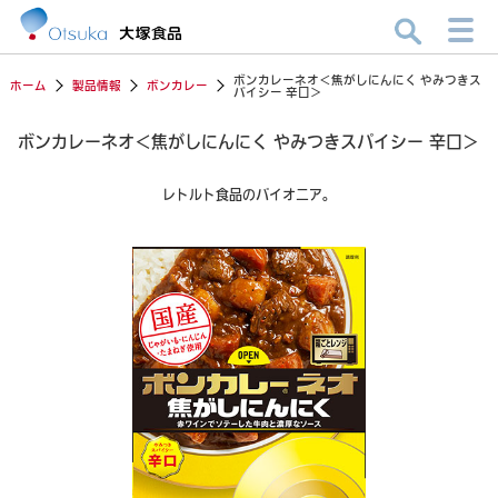
ボンカレーネオ＜焦がしにんにく やみつきス
ホーム
製品情報
ボンカレー
パイシー 辛口＞
ボンカレーネオ＜焦がしにんにく やみつきスパイシー 辛口＞
レトルト食品のパイオニア。