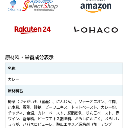
原材料・栄養成分表示
名称
カレー
原材料名
野菜（じゃがいも（国産）、にんじん）、ソテーオニオン、牛肉、
小麦粉、豚脂、砂糖、ビーフエキス、トマトペースト、カレー粉、
チャツネ、食塩、カレーペースト、脱脂粉乳、りんごペースト、赤
ワイン、香辛料、ビーフエキス調味料、おろしにんにく、おろしし
ょうが、ハバネロピューレ、酵母エキス／増粘剤（加工デンプ