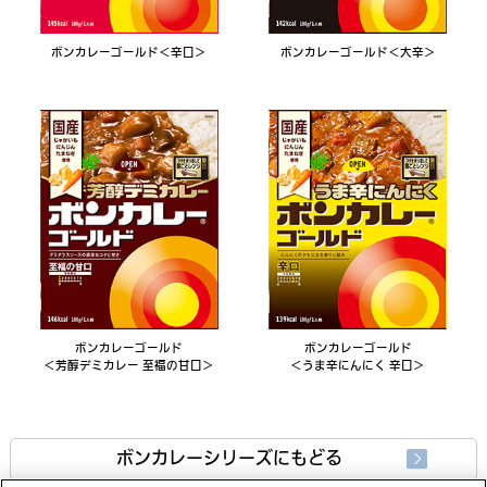
ボンカレーゴールド＜辛口＞
ボンカレーゴールド＜大辛＞
ボンカレーゴールド
ボンカレーゴールド
＜芳醇デミカレー 至福の甘口＞
＜うま辛にんにく 辛口＞
ボンカレーシリーズにもどる