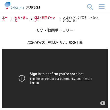
ホー
知る・楽し
CM・動画ギャラ
スゴイダイズ「豆乳じゃない。
ム
む
リー
SDGs」編
CM・動画ギャラリー
スゴイダイズ「豆乳じゃない。SDGs」編