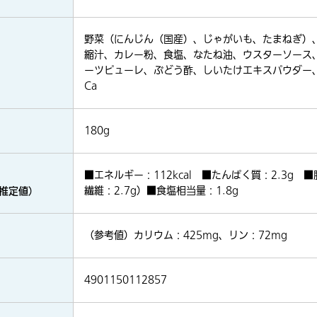
野菜（にんじん（国産）、じゃがいも、たまねぎ）
縮汁、カレー粉、食塩、なたね油、ウスターソース
ーツピューレ、ぶどう酢、しいたけエキスパウダー
Ca
180g
■エネルギー：112kcal ■たんぱく質：2.3g ■
（推定値）
繊維：2.7g）■食塩相当量：1.8g
（参考値）カリウム：425mg、リン：72mg
4901150112857