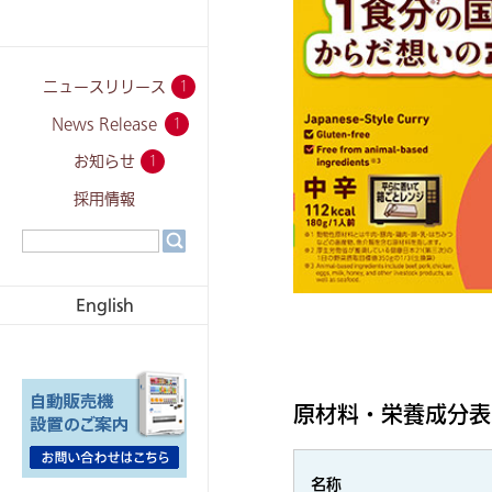
ニュースリリース
1
News Release
1
お知らせ
1
採用情報
English
原材料・栄養成分表
名称