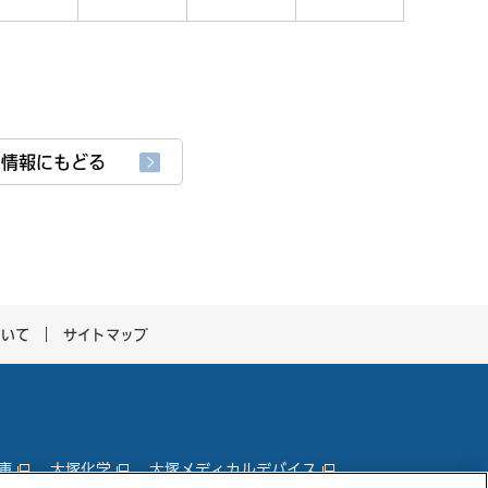
品情報にもどる
ついて
サイトマップ
庫
大塚化学
大塚メディカルデバイス