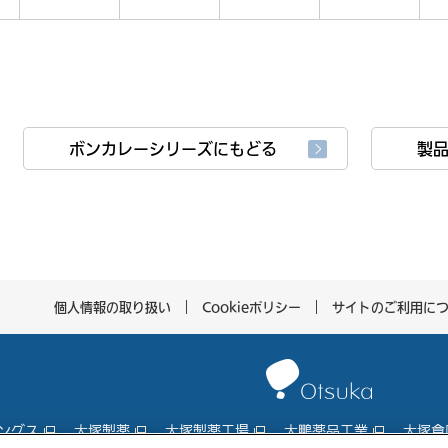
ボンカレーシリーズにもどる
製
個人情報の取り扱い
Cookieポリシー
サイトのご利用に
ングス
大塚製薬
大塚製薬工場
大鵬薬品工業
大塚倉