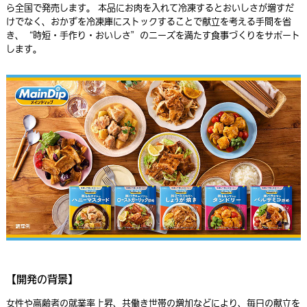
ら全国で発売します。 本品にお肉を入れて冷凍するとおいしさが増すだ
けでなく、おかずを冷凍庫にストックすることで献立を考える手間を省
き、“時短・手作り・おいしさ”のニーズを満たす食事づくりをサポート
します。
【開発の背景】
女性や高齢者の就業率上昇、共働き世帯の増加などにより、毎日の献立を