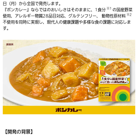
日（月）から全国で発売します。
※1
『ボンカレー』ならではのおいしさはそのままに、1食分
の国産野菜
※2
使用、アレルギー物質28品目対応、グルテンフリー、
動物性原材料
不使用を同時に実現し、現代人の健康課題や多様な食の課題に対応しま
す。
【開発の背景】