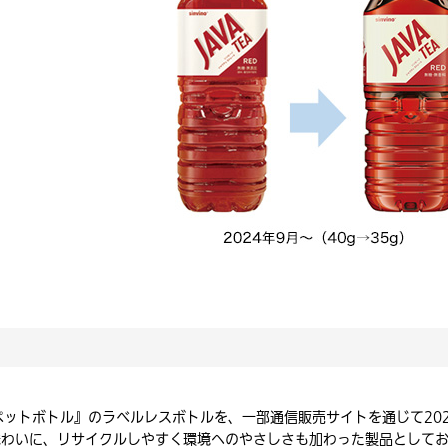
lペットボトル』のラベルレスボトルを、一部通信販売サイトを通じて20
味わいに、リサイクルしやすく環境へのやさしさも加わった製品として