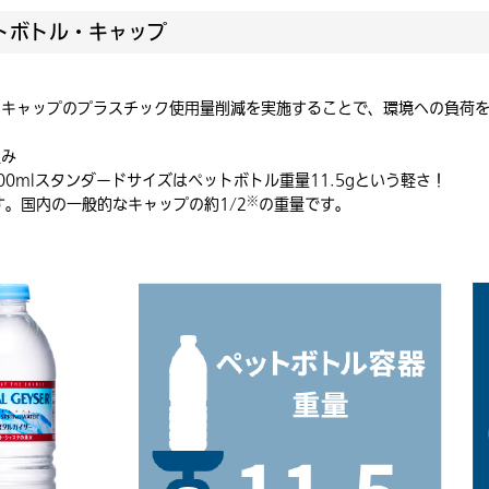
トボトル・キャップ
、キャップのプラスチック使用量削減を実施することで、環境への負荷
組み
0mlスタンダードサイズはペットボトル重量11.5gという軽さ！
※
す。国内の一般的なキャップの約1/2
の重量です。