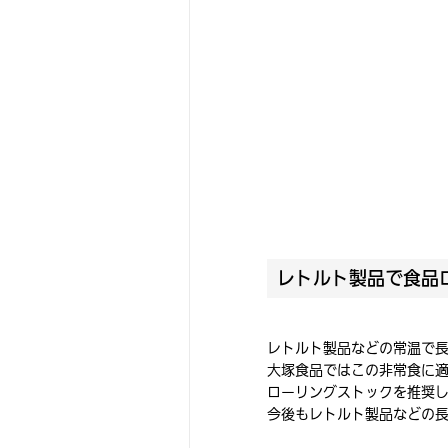
レトルト製品で食品
レトルト製品などの常温で
大塚食品ではこの非常食に
ローリングストックを推奨
今後もレトルト製品などの