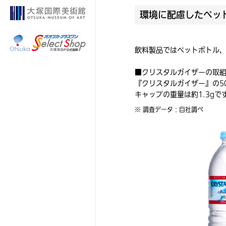
環境に配慮したペッ
飲料製品ではペットボトル
■クリスタルガイザーの取
『クリスタルガイザー』の50
キャップの重量は約1.3gで
※ 調査データ：自社調べ