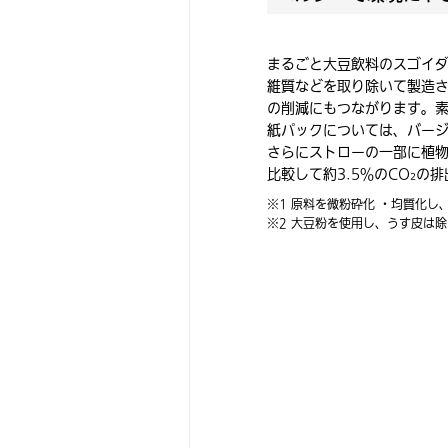
まるごと大豆飲料のスゴイ
維質などを取り除いて製造
の削減にもつながります。
紙パックについては、バー
さらにストローの一部に植
比較して約3.5％のCO₂の排
※1 原料を微粉砕化 ・均質化
※2 大豆粉を使用し、うす皮は