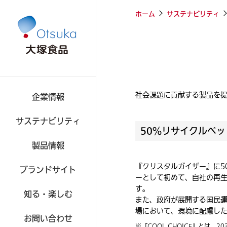
ホーム
サステナビリティ
社会課題に貢献する製品を
企業情報
サステナビリティ
50％リサイクルペ
製品情報
食品
『クリスタルガイザー』に5
ブランドサイト
ーとして初めて、自社の再生
す。
知る・楽しむ
また、政府が展開する国民運動「
場において、環境に配慮し
お問い合わせ
※『COOL CHOICE』とは