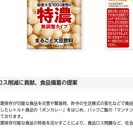
ロス削減に貢献、食品備蓄の提案
長期保存が可能な食品を災害や緊急時、昨今の生活様式の変化などで食
適したレトルト食品の「ボンカレー」をはじめ、パックご飯の「マンナ
しております。
長期保存可能な食品の特長を活かすことにより、食品ロス問題など、社