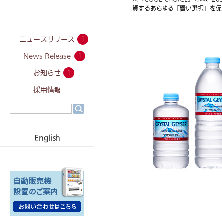
資するあらゆる「賢い選択」を促
ニュースリリース
1
News Release
1
お知らせ
1
採用情報
English