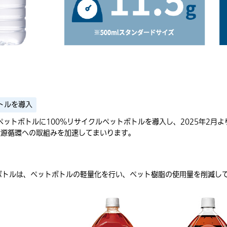
トルを導入
mlペットボトルに100%リサイクルペットボトルを導入し、2025年2月
資源循環への取組みを加速してまいります。
ボトルは、ペットボトルの軽量化を行い、ペット樹脂の使用量を削減し