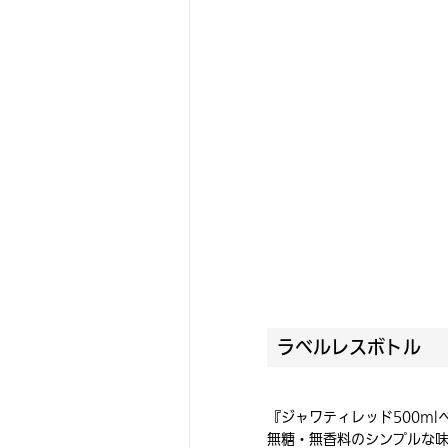
ラベルレスボトル
『ジャワティレッド500m
無糖・無香料のシンプルな