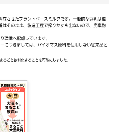
両立させたプラントベースミルクです。一般的な豆乳は繊
養はそのまま、製造工程で搾りかすも出ないので、廃棄物
より環境へ配慮しています。
ローにつきましては、バイオマス原料を使用しない従来品と
をまるごと飲料化することを可能にしました。