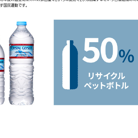
す国民運動です。
業務用