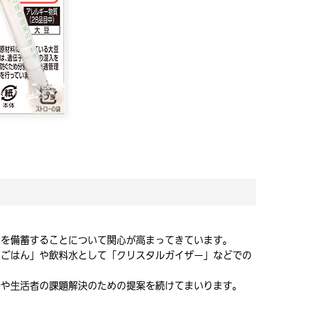
品を備蓄することについて関心が高まってきています。
ンごはん」や飲料水として「クリスタルガイザー」などでの
会や生活者の課題解決のための提案を続けてまいります。