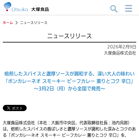
ホーム
ニュースリリース
ニュースリリース
2026年2月9日
大塚食品株式会社
焙煎したスパイスと濃厚ソースが調和する、深い大人の味わい
「ボンカレーネオ スモーキー ビーフカレー 薫りとコク 辛口」
～3月2日（月）から全国で発売～
大塚食品株式会社（本社：大阪市中央区、代表取締役社長：池内呉郎）
は、焙煎したスパイスの香ばしさと濃厚ソースが調和した深みとコクのあ
る「ボンカレーネオ スモーキー ビーフカレー 薫りとコク 辛口」を、