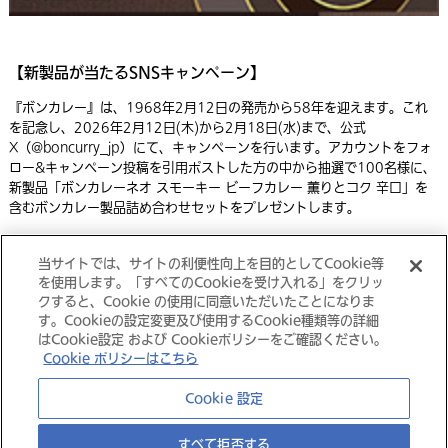
【新製品が当たるSNSキャンペーン】
『ボンカレー』は、1968年2月12日の発売から58年を迎えます。これ
を記念し、2026年2月12日(木)から2月18日(水)まで、公式
X（@boncurry_jp）にて、キャンペーンを行います。アカウントをフォ
ロー&キャンペーン投稿を引用ポストした方の中から抽選で100名様に、
新製品「ボンカレーネオ スモーキー ビーフカレー 薫りとコク 辛口」を
含むボンカレー製品詰め合わせセットをプレゼントします。
当サイトでは、サイトの利便性向上を目的としてCookie等
印刷用ページはこちら（PDF）
を使用します。「すべてのCookieを受け入れる」をクリッ
クすると、Cookie の使用に同意いただいたことになりま
す。Cookieの設定変更及び使用するCookie種類等の詳細
はCookie設定 および Cookieポリシーをご確認ください。
Cookie ポリシーはこちら
大塚グループ
Cookie 設定
すべて拒否する